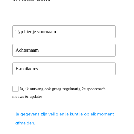
Ja, ik ontvang ook graag regelmatig 2e spoorcoach
nieuws & updates
Je gegevens zijn veilig en je kunt je op elk moment
afmelden.