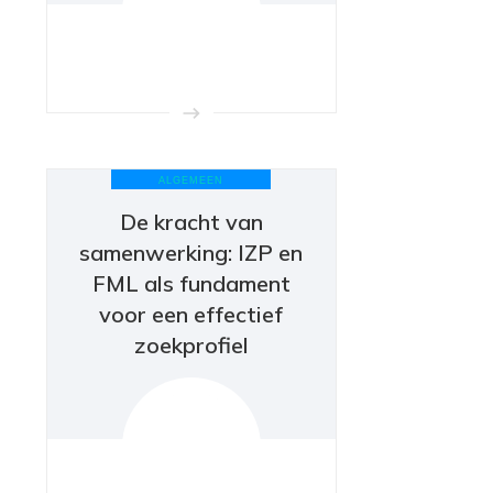
ALGEMEEN
De kracht van
samenwerking: IZP en
FML als fundament
voor een effectief
zoekprofiel