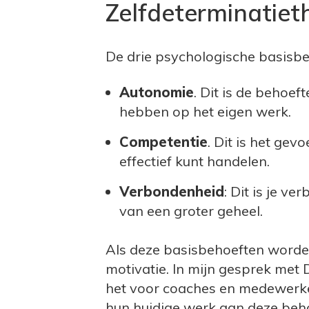
Zelfdeterminatiet
De drie psychologische basisbe
Autonomie
. Dit is de behoef
hebben op het eigen werk.
Competentie
. Dit is het gev
effectief kunt handelen.
Verbondenheid
: Dit is je v
van een groter geheel.
Als deze basisbehoeften worden 
motivatie. In mijn gesprek met
het voor coaches en medewerker
hun huidige werk aan deze beho