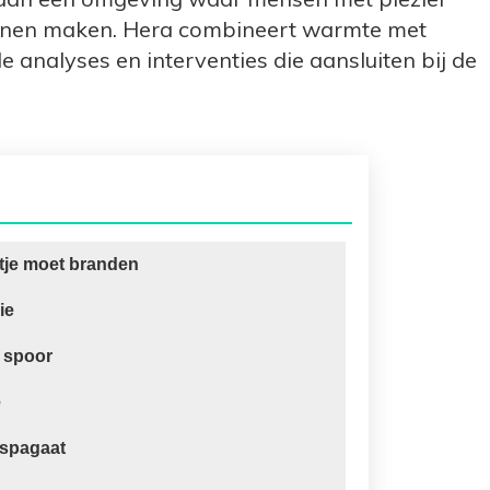
unnen maken. Hera combineert warmte met
e analyses en interventies die aansluiten bij de
rtje moet branden
ie
e spoor
e
 spagaat