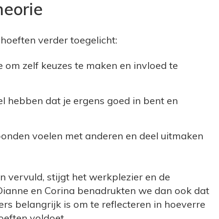
heorie
hoeften verder toegelicht:
te om zelf keuzes te maken en invloed te
oel hebben dat je ergens goed in bent en
erbonden voelen met anderen en deel uitmaken
vervuld, stijgt het werkplezier en de
 Dianne en Corina benadrukten we dan ook dat
s belangrijk is om te reflecteren in hoeverre
eften voldoet.