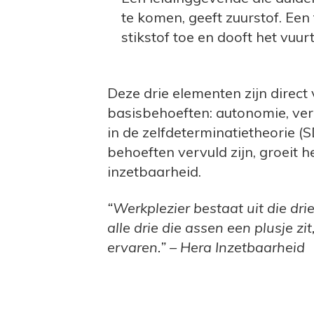
te komen, geeft zuurstof. Een
stikstof toe en dooft het vuurt
Deze drie elementen zijn direc
basisbehoeften: autonomie, ve
in de zelfdeterminatietheorie 
behoeften vervuld zijn, groeit
inzetbaarheid.
“Werkplezier bestaat uit die d
alle drie die assen een plusje zi
ervaren.” – Hera Inzetbaarheid