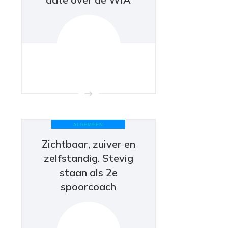
ALGEMEEN
Zichtbaar, zuiver en
zelfstandig. Stevig
staan als 2e
spoorcoach