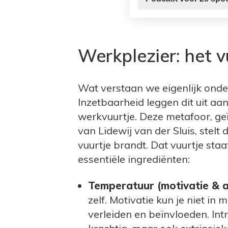
Werkplezier: het 
Wat verstaan we eigenlijk onde
Inzetbaarheid leggen dit uit aa
werkvuurtje. Deze metafoor, g
van Lidewij van der Sluis, stelt
vuurtje brandt. Dat vuurtje staa
essentiële ingrediënten:
Temperatuur (motivatie & a
zelf. Motivatie kun je niet in
verleiden en beïnvloeden. Intr