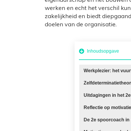
werken en echt het verschil k
zakelijkheid en biedt diepgaand
doelen van de organisatie.
Inhoudsopgave
Werkplezier: het vuu
Zelfdeterminatietheor
Uitdagingen in het 2
Reflectie op motivati
De 2e spoorcoach in