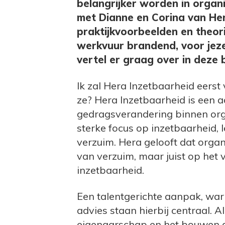
belangrijker worden in organi
met Dianne en Corina van Her
praktijkvoorbeelden en theor
werkvuur brandend, voor jezel
vertel er graag over in deze 
Ik zal Hera Inzetbaarheid eerst
ze? Hera Inzetbaarheid is een a
gedragsverandering binnen orga
sterke focus op inzetbaarheid,
verzuim. Hera gelooft dat organ
van verzuim, maar juist op het
inzetbaarheid.
Een talentgerichte aanpak, warm
advies staan hierbij centraal. A
eigenaarschap en het bouwen 