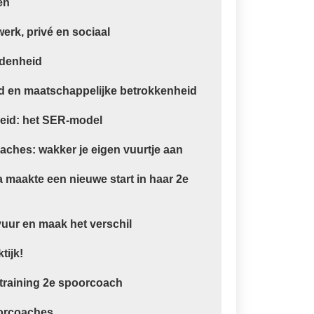
en
rk, privé en sociaal
denheid
d en maatschappelijke betrokkenheid
eid: het SER-model
aches: wakker je eigen vuurtje aan
a maakte een nieuwe start in haar 2e
vuur en maak het verschil
tijk!
training 2e spoorcoach
orcoaches