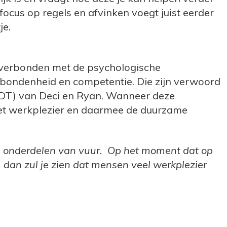
 focus op regels en afvinken voegt juist eerder
je.
t verbonden met de psychologische
rbondenheid en competentie. Die zijn verwoord
(SDT) van Deci en Ryan. Wanneer deze
 het werkplezier en daarmee de duurzame
rie onderdelen van vuur. Op het moment dat op
t, dan zul je zien dat mensen veel werkplezier