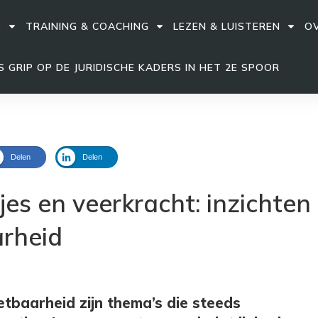
D
TRAINING & COACHING
LEZEN & LUISTEREN
OV
 GRIP OP DE JURIDISCHE KADERS IN HET 2E SPOOR
Delen
Delen
jes en veerkracht: inzichten
arheid
tbaarheid zijn thema’s die steeds