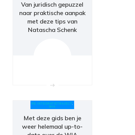
Van juridisch gepuzzel
naar praktische aanpak
met deze tips van
Natascha Schenk
RE-INTEGRATIETRAJECT
,
WIA
Met deze gids ben je
weer helemaal up-to-
date over de WIA