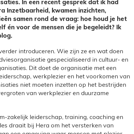
saties. In een recent gesprek dat ik had
a Inzetbaarheid, kwamen inzichten,
ieën samen rond de vraag: hoe houd je het
f én voor de mensen die je begeleidt? Ik
blog.
 verder introduceren. Wie zijn ze en wat doen
dviesorganisatie gespecialiseerd in cultuur- en
nisaties. Dit doet de organisatie met een
 leiderschap, werkplezier en het voorkomen van
isaties niet moeten inzetten op het bestrijden
 vergroten van werkplezier en duurzame
-zakelijk leiderschap, training, coaching en
lles draait bij Hera om het versterken van
aan een omgeving waar mensen met plezier