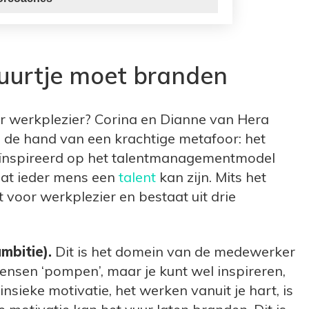
vuurtje moet branden
r werkplezier? Corina en Dianne van Hera
n de hand van een krachtige metafoor: het
eïnspireerd op het talentmanagementmodel
 dat ieder mens een
talent
kan zijn. Mits het
t voor werkplezier en bestaat uit drie
mbitie).
Dit is het domein van de medewerker
 mensen ‘pompen’, maar je kunt wel inspireren,
insieke motivatie, het werken vanuit je hart, is