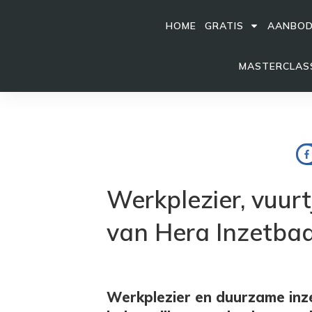
HOME
GRATIS
AANBO
MASTERCLASS
Werkplezier, vuurt
van Hera Inzetba
Werkplezier en duurzame inze