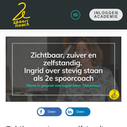
INLOGGEN
ACADEMIE
Delen
Delen