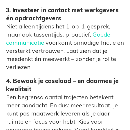
3. Investeer in contact met werkgevers
én opdrachtgevers
Niet alleen tijdens het 1-op-1-gesprek,
maar ook tussentijds, proactief.
Goede
communicatie
voorkomt onnodige frictie en
versterkt vertrouwen. Laat zien dat je
meedenkt én meewerkt – zonder je rol te
verliezen.
4. Bewaak je caseload – en daarmee je
kwaliteit
Een begrensd aantal trajecten betekent
meer aandacht. En dus: meer resultaat. Je
kunt pas maatwerk leveren als je daar
ruimte en focus voor hebt. Kies voor
diepgang boven volume. Want kwaliteit is