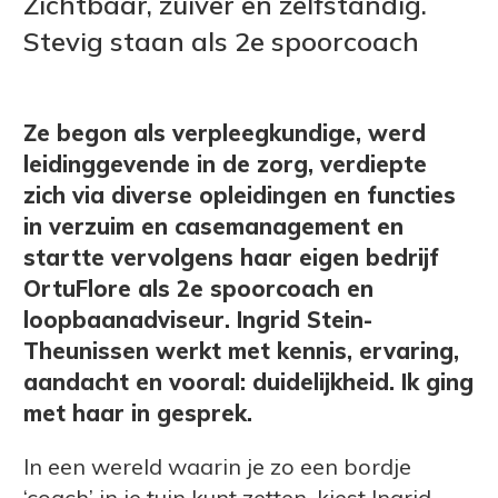
Zichtbaar, zuiver en zelfstandig.
Stevig staan als 2e spoorcoach
Ze begon als verpleegkundige, werd
leidinggevende in de zorg, verdiepte
zich via diverse opleidingen en functies
in verzuim en casemanagement en
startte vervolgens haar eigen bedrijf
OrtuFlore als 2e spoorcoach en
loopbaanadviseur. Ingrid Stein-
Theunissen werkt met kennis, ervaring,
aandacht en vooral: duidelijkheid. Ik ging
met haar in gesprek.
In een wereld waarin je zo een bordje
‘coach’ in je tuin kunt zetten, kiest Ingrid