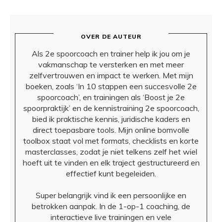
OVER DE AUTEUR
Als 2e spoorcoach en trainer help ik jou om je
vakmanschap te versterken en met meer
zelfvertrouwen en impact te werken. Met mijn
boeken, zoals ‘In 10 stappen een succesvolle 2e
spoorcoach’, en trainingen als ‘Boost je 2e
spoorpraktijk’ en de kennistraining 2e spoorcoach,
bied ik praktische kennis, juridische kaders en
direct toepasbare tools. Mijn online bomvolle
toolbox staat vol met formats, checklists en korte
masterclasses, zodat je niet telkens zelf het wiel
hoeft uit te vinden en elk traject gestructureerd en
effectief kunt begeleiden.
Super belangrijk vind ik een persoonlijke en
betrokken aanpak. In de 1-op-1 coaching, de
interactieve live trainingen en vele