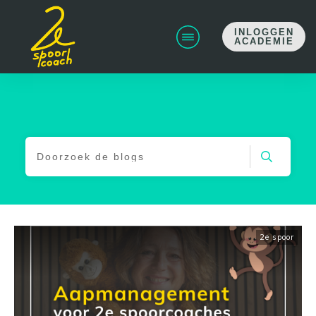
INLOGGEN
ACADEMIE
2e spoor