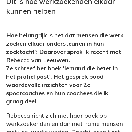
Dit is hoe werkzoekenden elkaar
kunnen helpen
Hoe belangrijk is het dat mensen die werk
zoeken elkaar ondersteunen in hun
zoektocht? Daarover sprak ik recent met
Rebecca van Leeuwen.
Ze schreef het boek ‘Iemand die beter in
het profiel past’. Het gesprek bood
waardevolle inzichten voor 2e
spoorcoaches en hun coachees die ik
graag deel.
Rebecca richt zich met haar boek op
werkzoekenden en dan met name mensen
met veel werkervaring. Daarbij draait het