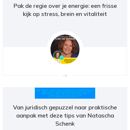
Pak de regie over je energie: een frisse
kijk op stress, brein en vitaliteit
DE ROL VAN DE COACH
,
JURIDISCH
ADVIES
,
RE-INTEGRATIE
,
RE-
INTEGRATIETRAJECT
Van juridisch gepuzzel naar praktische
aanpak met deze tips van Natascha
Schenk