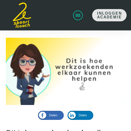
INLOGGEN
ACADEMIE
Delen
Delen