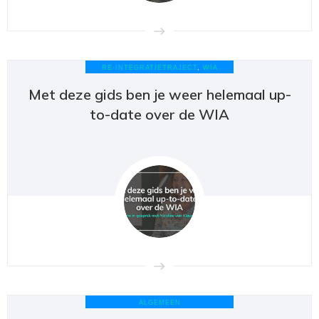
RE-INTEGRATIETRAJECT
,
WIA
Met deze gids ben je weer helemaal up-
to-date over de WIA
ALGEMEEN