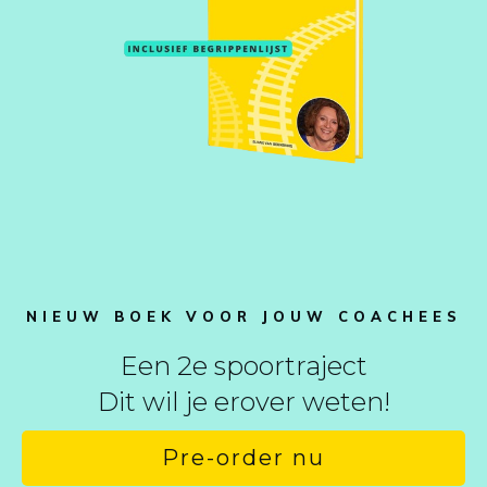
NIEUW BOEK VOOR JOUW COACHEES
Een 2e spoortraject
Dit wil je erover weten!
Pre-order nu