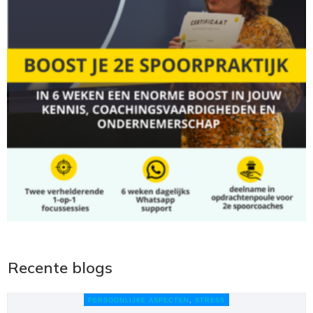
Recente blogs
PERSOONLIJKE ASPECTEN
,
STRESS