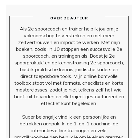
OVER DE AUTEUR
Als 2e spoorcoach en trainer help ik jou om je
vakmanschap te versterken en met meer
zelfvertrouwen en impact te werken. Met mijn
boeken, zoals ‘In 10 stappen een succesvolle 2e
spoorcoach’, en trainingen als ‘Boost je 2e
spoorpraktijk’ en de kennistraining 2e spoorcoach,
bied ik praktische kennis, juridische kaders en
direct toepasbare tools. Mijn online bomvolle
toolbox staat vol met formats, checklists en korte
masterclasses, zodat je niet telkens zelf het wiel
hoeft uit te vinden en elk traject gestructureerd en
effectief kunt begeleiden.
Super belangrijk vind ik een persoonlijke en
betrokken aanpak. In de 1-op-1 coaching, de
interactieve live trainingen en vele
praktijkvoorbeelden help ik je om je eigen grenzen