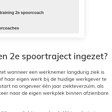
training 2e spoorcoach
orcoaches
 2e spoortraject ingezet?
zet wanneer een werknemer langdurig ziek is
 of haar eigen werk bij de huidige werkgever te
tart na ongeveer één jaar ziekteverzuim, als
gkeer naar de eigen werkplek binnen afzienbare