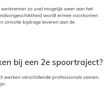
de werknemer zo snel mogelijk weer aan het
rbeidsongeschiktheid wordt ermee voorkomen
 zinvolle bijdrage leveren aan de
ken bij een 2e spoortraject?
ect werken verschillende professionals samen.
jn: