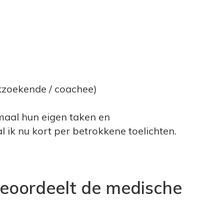
kzoekende / coachee)
aal hun eigen taken en
 ik nu kort per betrokkene toelichten.
 beoordeelt de medische