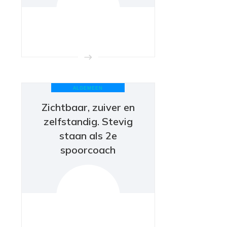
ALGEMEEN
Zichtbaar, zuiver en
zelfstandig. Stevig
staan als 2e
spoorcoach