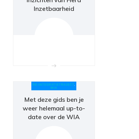
Inzetbaarheid
RE-INTEGRATIETRAJECT
,
WIA
Met deze gids ben je
weer helemaal up-to-
date over de WIA