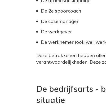
De arbeidsdeskundige
De 2e spoorcoach
De casemanager
De werkgever
De werknemer (ook wel: wer
Deze betrokkenen hebben allem
verantwoordelijkheden. Deze zal
De bedrijfsarts -
situatie