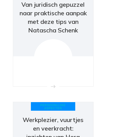
Van juridisch gepuzzel
naar praktische aanpak
met deze tips van
Natascha Schenk
PERSOONLIJKE
ASPECTEN
Werkplezier, vuurtjes
en veerkracht:
inzichten van Hera