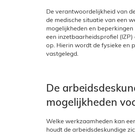
De verantwoordelijkheid van de b
de medische situatie van een 
mogelijkheden en beperkingen a
een inzetbaarheidsprofiel (IZP)
op. Hierin wordt de fysieke en
vastgelegd.
De arbeidsdeskund
mogelijkheden vo
Welke werkzaamheden kan een 
houdt de arbeidsdeskundige zic