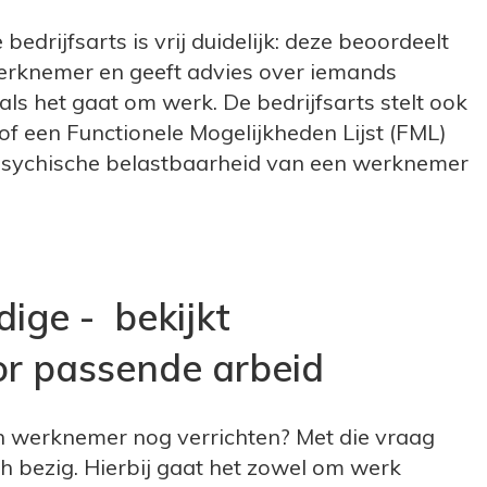
edrijfsarts is vrij duidelijk: deze beoordeelt
werknemer en geeft advies over iemands
ls het gaat om werk. De bedrijfsarts stelt ook
 of een Functionele Mogelijkheden Lijst (FML)
 psychische belastbaarheid van een werknemer
ige - bekijkt
or passende arbeid
werknemer nog verrichten? Met die vraag
h bezig. Hierbij gaat het zowel om werk