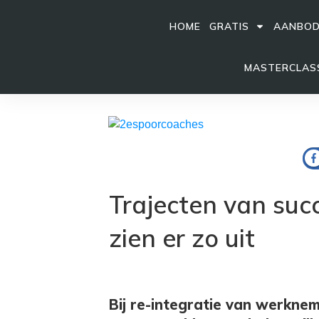
HOME
GRATIS
AANBO
MASTERCLASS
Trajecten van suc
zien er zo uit
Bij re-integratie van werkneme