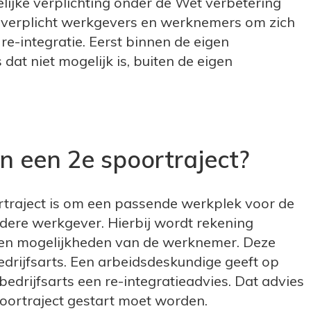
elijke verplichting onder de Wet verbetering
verplicht werkgevers en werknemers om zich
re-integratie. Eerst binnen de eigen
 dat niet mogelijk is, buiten de eigen
n een 2e spoortraject?
rtraject is om een passende werkplek voor de
dere werkgever. Hierbij wordt rekening
en mogelijkheden van de werknemer. Deze
drijfsarts. Een arbeidsdeskundige geeft op
bedrijfsarts een re-integratieadvies. Dat advies
oortraject gestart moet worden.