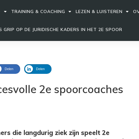
D
TRAINING & COACHING
LEZEN & LUISTEREN
OV
 GRIP OP DE JURIDISCHE KADERS IN HET 2E SPOOR
Delen
Delen
cesvolle 2e spoorcoaches
rs die langdurig ziek zijn speelt 2e