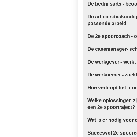
De bedrijfsarts - beo
De arbeidsdeskundige
passende arbeid
De 2e spoorcoach - o
De casemanager- sch
De werkgever - werkt 
De werknemer - zoekt
Hoe verloopt het pro
Welke oplossingen zij
een 2e spoortraject?
Wat is er nodig voor 
Succesvol 2e spoorco