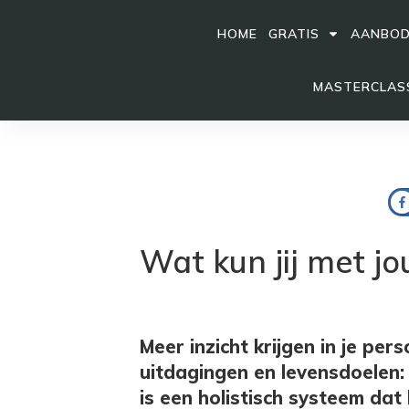
HOME
GRATIS
AANBO
MASTERCLASS
Wat kun jij met j
Meer inzicht krijgen in je per
uitdagingen en levensdoelen: 
is een holistisch systeem dat h