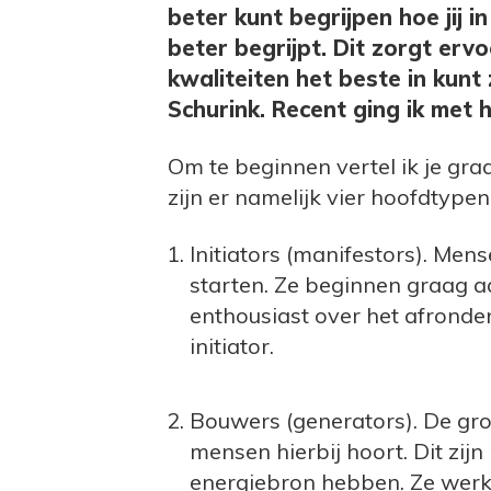
beter kunt begrijpen hoe jij i
beter begrijpt. Dit zorgt erv
kwaliteiten het beste in kunt
Schurink. Recent ging ik met 
Om te beginnen vertel ik je gr
zijn er namelijk vier hoofdtype
Initiators (manifestors). Me
starten. Ze beginnen graag a
enthousiast over het afronde
initiator.
Bouwers (generators). De gro
mensen hierbij hoort. Dit zij
energiebron hebben. Ze werk