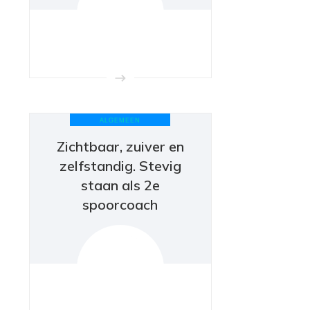
ALGEMEEN
Zichtbaar, zuiver en
zelfstandig. Stevig
staan als 2e
spoorcoach