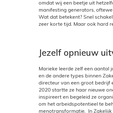
omdat wij een beetje uit hetzelf
manifesting generators, oftewe
Wat dat betekent? Snel schakel
zeer korte tijd. Maar ook hard 
Jezelf opnieuw ui
Marieke leerde zelf een aantal j
en de andere types binnen Zake
directeur van een groot bedrijf 
2020 startte ze haar nieuwe 
inspireert en begeleid ze organ
om het arbeidspotentieel te be
menotransformatie. In Zakelij