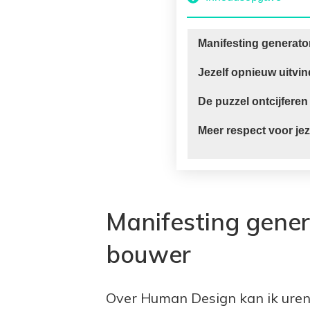
Manifesting generato
Jezelf opnieuw uitvi
De puzzel ontcijferen
Meer respect voor jez
Manifesting gener
bouwer
Over Human Design kan ik uren