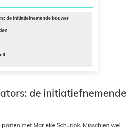
rs: de initiatiefnemende bouwer
nden
elf
ators: de initiatiefnemende
 praten met Marieke Schurink. Misschien wel