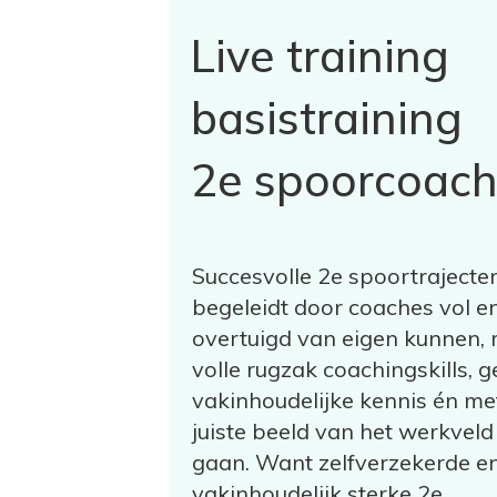
Live training
basistraining
2e spoorcoac
Succesvolle 2e spoortraject
begeleidt door coaches vol en
overtuigd van eigen kunnen,
volle rugzak coachingskills, 
vakinhoudelijke kennis én me
juiste beeld van het werkveld
gaan. Want zelfverzekerde e
vakinhoudelijk sterke 2e