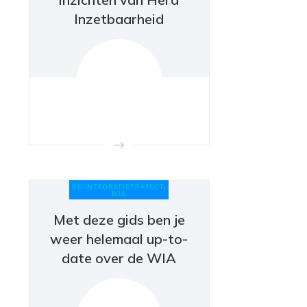
Inzetbaarheid
RE-INTEGRATIETRAJECT
,
WIA
Met deze gids ben je
weer helemaal up-to-
date over de WIA