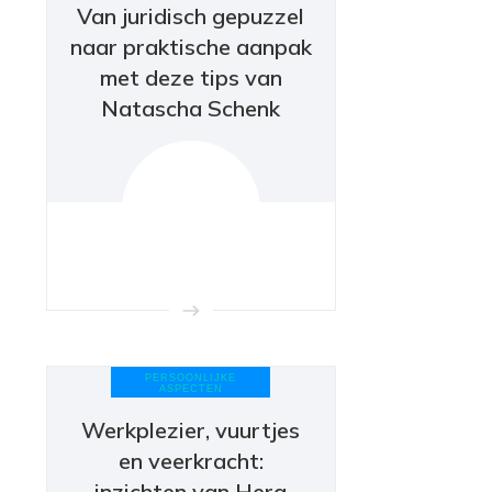
Van juridisch gepuzzel
naar praktische aanpak
met deze tips van
Natascha Schenk
PERSOONLIJKE
ASPECTEN
Werkplezier, vuurtjes
en veerkracht:
inzichten van Hera