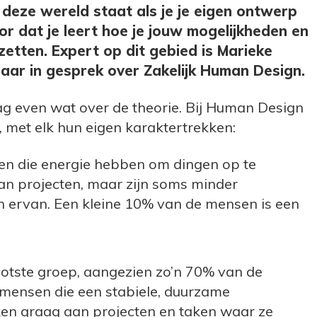
n deze wereld staat als je je eigen ontwerp
oor dat je leert hoe je jouw mogelijkheden en
 zetten. Expert op dit gebied is Marieke
haar in gesprek over Zakelijk Human Design.
aag even wat over de theorie. Bij Human Design
n, met elk hun eigen karaktertrekken:
nsen die energie hebben om dingen op te
an projecten, maar zijn soms minder
n ervan. Een kleine 10% van de mensen is een
otste groep, aangezien zo’n 70% van de
n mensen die een stabiele, duurzame
en graag aan projecten en taken waar ze