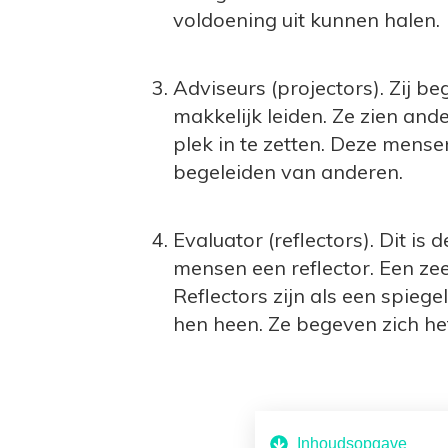
voldoening uit kunnen halen.
Adviseurs (projectors). Zij 
makkelijk leiden. Ze zien and
plek in te zetten. Deze mens
begeleiden van anderen.
Evaluator (reflectors). Dit is 
mensen een reflector. Een z
Reflectors zijn als een spieg
hen heen. Ze begeven zich het
Inhoudsopgave