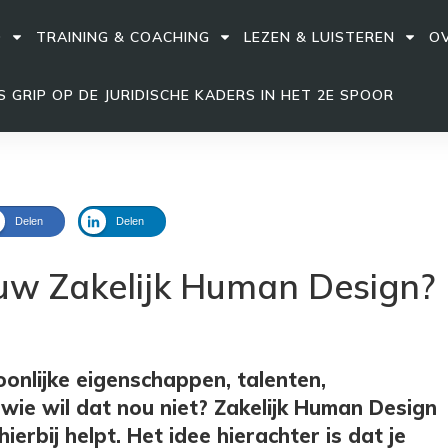
D
TRAINING & COACHING
LEZEN & LUISTEREN
OV
 GRIP OP DE JURIDISCHE KADERS IN HET 2E SPOOR
Delen
Delen
ouw Zakelijk Human Design?
soonlijke eigenschappen, talenten,
wie wil dat nou niet? Zakelijk Human Design
ierbij helpt. Het idee hierachter is dat je