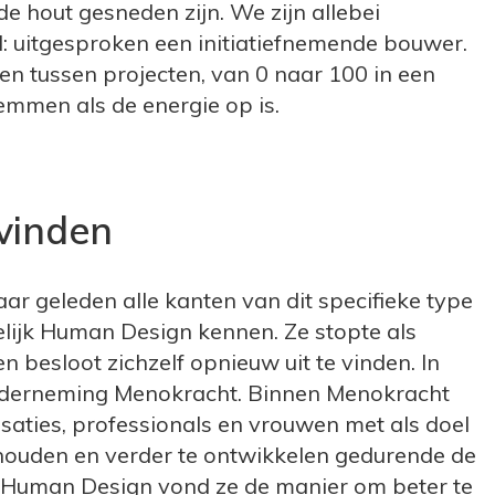
de hout gesneden zijn. We zijn allebei
l: uitgesproken een initiatiefnemende bouwer.
en tussen projecten, van 0 naar 100 in een
remmen als de energie op is.
tvinden
aar geleden alle kanten van dit specifieke type
lijk Human Design kennen. Ze stopte als
en besloot zichzelf opnieuw uit te vinden. In
onderneming Menokracht. Binnen Menokracht
isaties, professionals en vrouwen met als doel
houden en verder te ontwikkelen gedurende de
k Human Design vond ze de manier om beter te