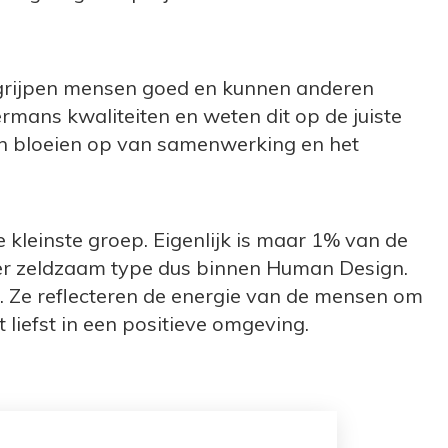
begrijpen mensen goed en kunnen anderen
ermans kwaliteiten en weten dit op de juiste
en bloeien op van samenwerking en het
de kleinste groep. Eigenlijk is maar 1% van de
eer zeldzaam type dus binnen Human Design.
el. Ze reflecteren de energie van de mensen om
 liefst in een positieve omgeving.