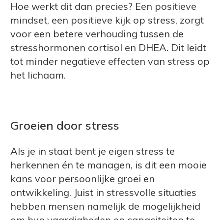
Hoe werkt dit dan precies? Een positieve
mindset, een positieve kijk op stress, zorgt
voor een betere verhouding tussen de
stresshormonen cortisol en DHEA. Dit leidt
tot minder negatieve effecten van stress op
het lichaam.
Groeien door stress
Als je in staat bent je eigen stress te
herkennen én te managen, is dit een mooie
kans voor persoonlijke groei en
ontwikkeling. Juist in stressvolle situaties
hebben mensen namelijk de mogelijkheid
om hun vaardigheden en capaciteiten te