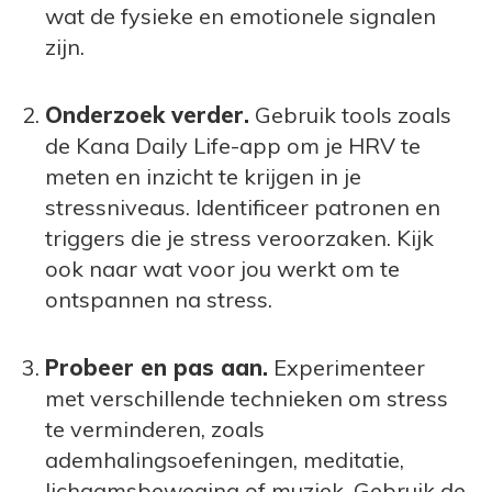
wat de fysieke en emotionele signalen
zijn.
Onderzoek verder.
Gebruik tools zoals
de Kana Daily Life-app om je HRV te
meten en inzicht te krijgen in je
stressniveaus. Identificeer patronen en
triggers die je stress veroorzaken. Kijk
ook naar wat voor jou werkt om te
ontspannen na stress.
Probeer en pas aan.
Experimenteer
met verschillende technieken om stress
te verminderen, zoals
ademhalingsoefeningen, meditatie,
lichaamsbeweging of muziek. Gebruik de