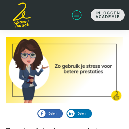
INLOGGEN
ACADEMIE
Delen
Delen