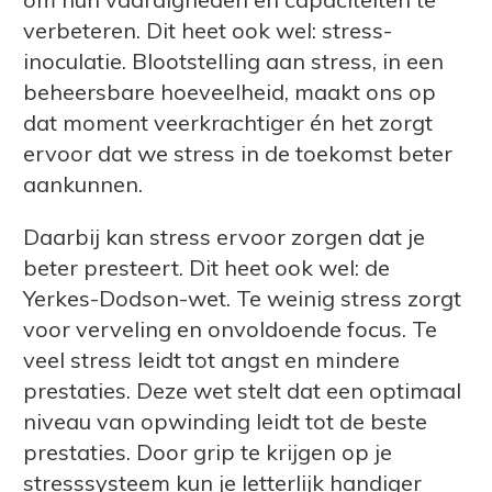
verbeteren. Dit heet ook wel: stress-
inoculatie. Blootstelling aan stress, in een
beheersbare hoeveelheid, maakt ons op
dat moment veerkrachtiger én het zorgt
ervoor dat we stress in de toekomst beter
aankunnen.
Daarbij kan stress ervoor zorgen dat je
beter presteert. Dit heet ook wel: de
Yerkes-Dodson-wet. Te weinig stress zorgt
voor verveling en onvoldoende focus. Te
veel stress leidt tot angst en mindere
prestaties. Deze wet stelt dat een optimaal
niveau van opwinding leidt tot de beste
prestaties. Door grip te krijgen op je
stresssysteem kun je letterlijk handiger