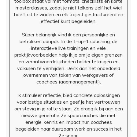
toolbox staat vol met formats, checklists en korte
masterclasses, zodat je niet telkens zelf het wiel
hoeft uit te vinden en elk traject gestructureerd en
effectief kunt begeleiden.
Super belangrijk vind ik een persoonlijke en
betrokken aanpak. In de 1-op-1 coaching, de
interactieve live trainingen en vele
praktijkvoorbeelden help ik je om je eigen grenzen
en verantwoordelijkheden helder te krijgen en
valkuilen te vermijden. Denk aan het onbedoeld
overnemen van taken van werkgevers of
coachees (aapmanagement!).
Ik stimuleer reflectie, bied concrete oplossingen
voor lastige situaties en geef je het vertrouwen
om stevig in je rol te staan. Zo draag ik bij aan een
nieuwe generatie 2e spoorcoaches die met
energie, kennis en impact hun coachees
begeleiden naar duurzaam werk en succes in het
2e spoor.