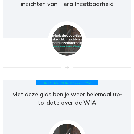
inzichten van Hera Inzetbaarheid
RE-INTEGRATIETRAJECT
,
WIA
Met deze gids ben je weer helemaal up-
to-date over de WIA